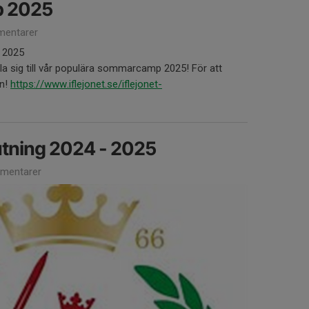
 2025
entarer
 2025
la sig till vår populära sommarcamp 2025! För att
en!
https://www.iflejonet.se/iflejonet-
tning 2024 - 2025
mentarer