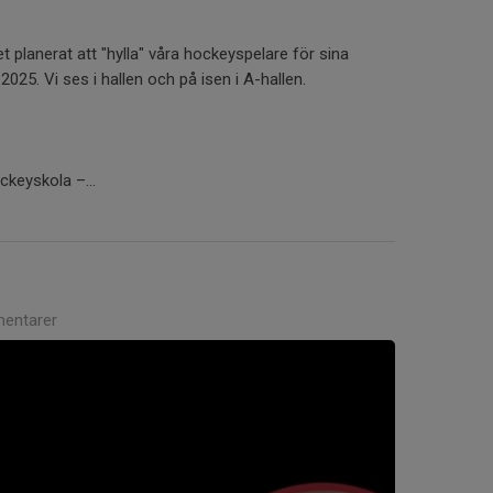
 planerat att "hylla" våra hockeyspelare för sina
025. Vi ses i hallen och på isen i A-hallen.
ckeyskola –...
entarer