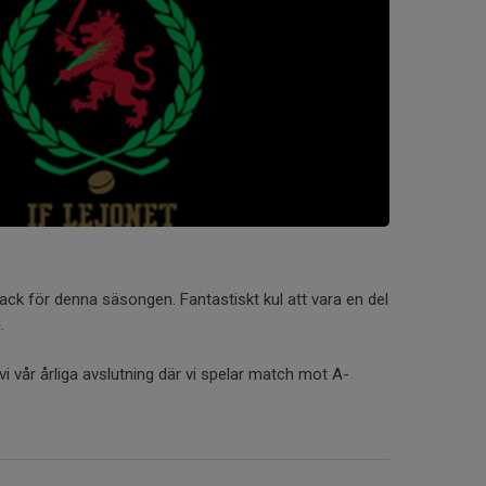
 tack för denna säsongen. Fantastiskt kul att vara en del
.
vi vår årliga avslutning där vi spelar match mot A-