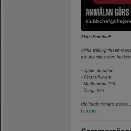
Skills Practice!!
Skills träning tillsamman
att utvecklas som hockey
- Öppen anmälan
-
Först till kvarn
- Medlemmar 195:-
- Övriga 245:-
Utbildade tränare, passa..
Läs mer