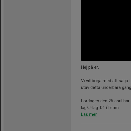
Hej på er,
Vi vill börja med att säga
utav detta underbara gäng
Lördagen den 26 april har 
lag/J-lag. D1 (Team...
Läs mer