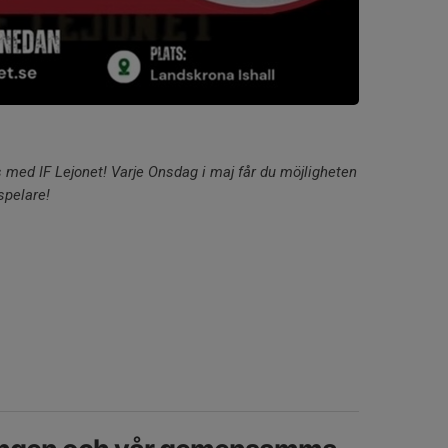
s med IF Lejonet! Varje Onsdag i maj får du möjligheten
spelare!
.