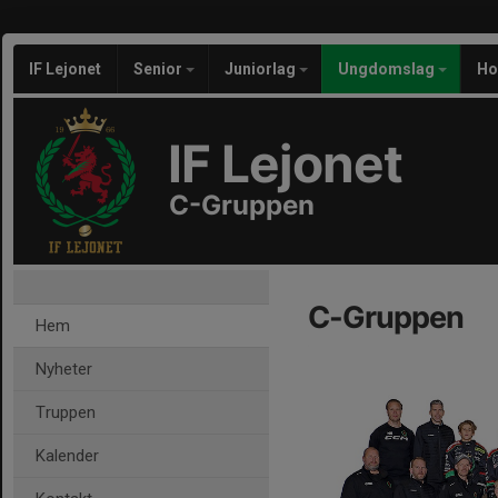
IF Lejonet
Senior
Juniorlag
Ungdomslag
Ho
IF Lejonet
C-Gruppen
C-Gruppen
Hem
Nyheter
Truppen
Kalender