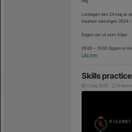
Hej,
Lördagen den 24 maj är det
insatser säsongen 2024 / 2
Dagen ser ut som följer:
09.00 – 10.00 Öppen is Ho
Läs mer
Skills practice
2 maj 2025
0 komm