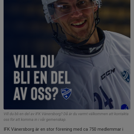
Vill du bli en del av IFK Vänersborg? Då är du varmt välkommen att kontakta
oss för att komma in i vår gemenskap.
IFK Vänersborg är en stor förening med ca 750 medlemmar i