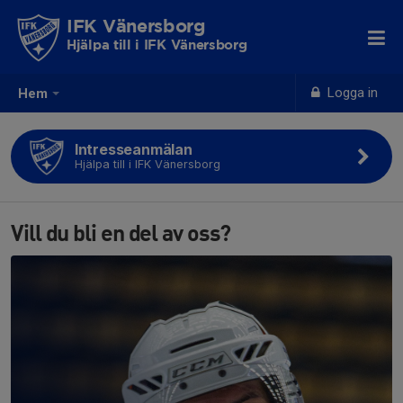
IFK Vänersborg
Hjälpa till i IFK Vänersborg
Logga in
Hem
Intresseanmälan
Hjälpa till i IFK Vänersborg
Vill du bli en del av oss?