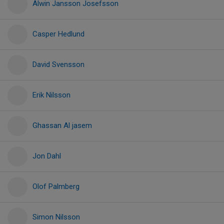
Alwin Jansson Josefsson
Casper Hedlund
David Svensson
Erik Nilsson
Ghassan Al jasem
Jon Dahl
Olof Palmberg
Simon Nilsson