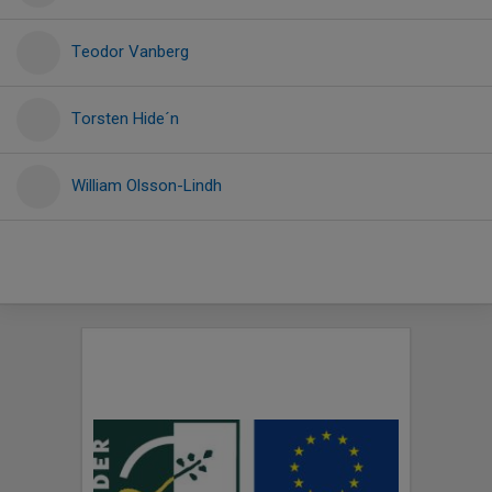
Teodor Vanberg
Torsten Hide´n
William Olsson-Lindh