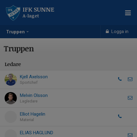
IFK SUNNE
A-laget
Logga in
Truppen
Truppen
Ledare
Kjell Axelsson
Sportchef
Melvin Olsson
Lagledare
Elliot Hagelin
Material
ELIAS HAGLUND