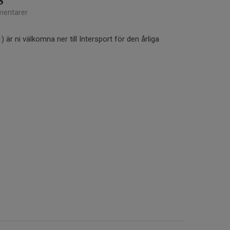
entarer
) är ni välkomna ner till Intersport för den årliga