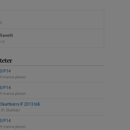
0
Ravelli
0
eter
13/P14
- 9 manna planen
13/P14
- 9 manna planen
Skattkärrs IF 2013 blå
IP, Skattkärr
13/P14
- 9 manna planen