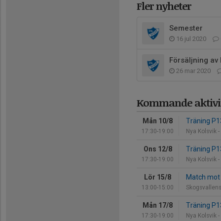
Fler nyheter
Semester
16 jul 2020
Försäljning av 
26 mar 2020
Kommande aktivit
Mån 10/8
Träning P
17:30-19:00
Nya Kolsvik 
Ons 12/8
Träning P
17:30-19:00
Nya Kolsvik 
Lör 15/8
Match mot 
13:00-15:00
Skogsvallens 
Mån 17/8
Träning P
17:30-19:00
Nya Kolsvik 