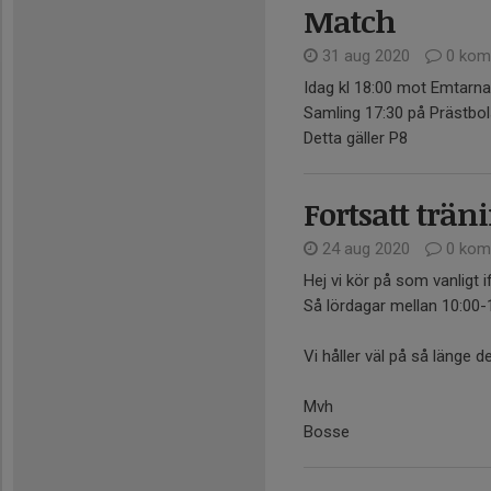
Match
31 aug 2020
0 kom
Idag kl 18:00 mot Emtarna
Samling 17:30 på Prästbol
Detta gäller P8
Fortsatt trän
24 aug 2020
0 kom
Hej vi kör på som vanligt 
Så lördagar mellan 10:00-1
Vi håller väl på så länge d
Mvh
Bosse