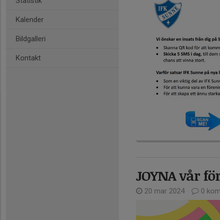
Statistik
Kalender
Bildgalleri
Kontakt
JOYNA vår fö
20 mar 2024
0 kom