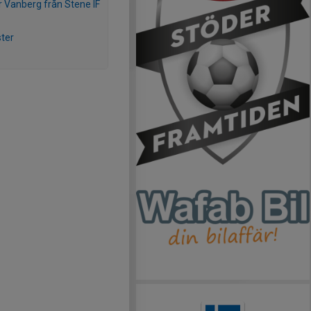
 Vanberg från Stene IF
ter