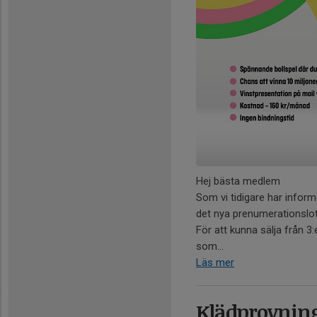
Hej bästa medlem
Som vi tidigare har infor
det nya prenumerationslo
För att kunna sälja från 3
som...
Läs mer
Klädprovnin