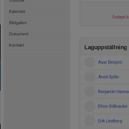
Statistik
Kalender
Endast ka
Bildgalleri
Dokument
Kontakt
Laguppställning
Aasr Besjoni
Arvid Sjölin
Benjamin Hanna
Elton Stålnacke
Erik Lindberg