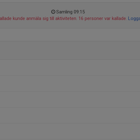
Samling 09:15
llade kunde anmäla sig till aktiviteten. 16 personer var kallade.
Logga