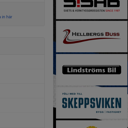
 in här