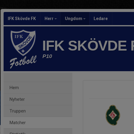
IFK Skövde FK
Herr
Ungdom
Ledare
IFK SKÖVDE
P10
Hem
Nyheter
Truppen
Matcher