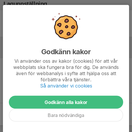
Laguppställning
Ingen uppställning ifylld
Godkänn kakor
Referat
Vi använder oss av kakor (cookies) för att vår
webbplats ska fungera bra för dig. De används
Inget referat skrivet
även för webbanalys i syfte att hjälpa oss att
förbättra våra tjänster.
Så använder vi cookies
Godkänn alla kakor
Bara nödvändiga