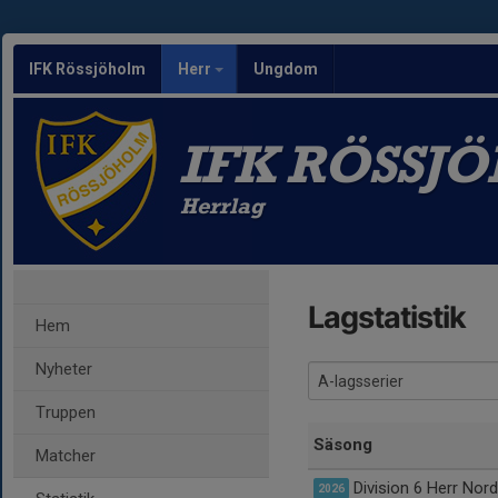
IFK Rössjöholm
Herr
Ungdom
IFK RÖSSJ
Herrlag
Lagstatistik
Hem
Nyheter
Truppen
Säsong
Matcher
Division 6 Herr Nor
2026