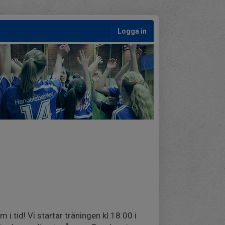
Logga in
 tid! Vi startar träningen kl.18.00 i