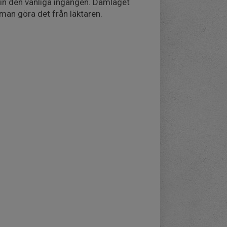
 in den vanliga ingången. Damlaget
 man göra det från läktaren.