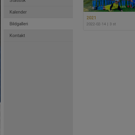
Statistik
Kalender
2021
Bildgalleri
2022-02-14
|
3 st
Kontakt