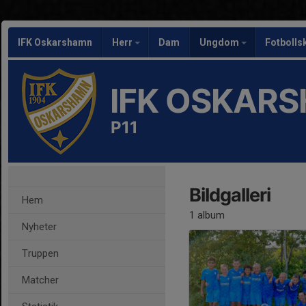
IFK Oskarshamn
Herr
Dam
Ungdom
Fotbolls
IFK OSKAR
P11
Bildgalleri
Hem
1 album
Nyheter
Truppen
Matcher