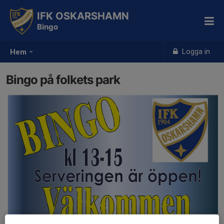
IFK OSKARSHAMN
Bingo
Logga in
Hem
Bingo på folkets park