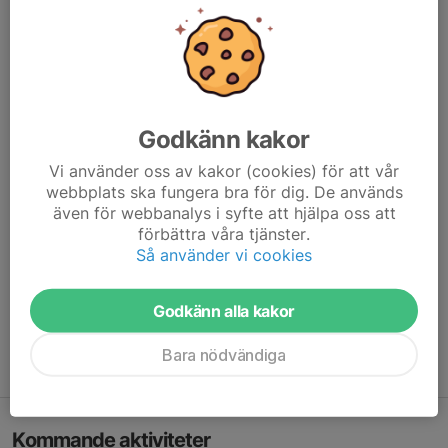
Godkänn kakor
Vi använder oss av kakor (cookies) för att vår
2024:
webbplats ska fungera bra för dig. De används
kl: 13.00
även för webbanalys i syfte att hjälpa oss att
förbättra våra tjänster.
Söndagar
Så använder vi cookies
20 oktober (start)
3 november
Godkänn alla kakor
17 november
1 december
Bara nödvändiga
15 december
Kommande aktiviteter