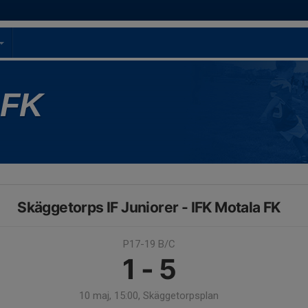
 FK
Skäggetorps IF Juniorer - IFK Motala FK
P17-19 B/C
1 - 5
10 maj, 15:00, Skäggetorpsplan