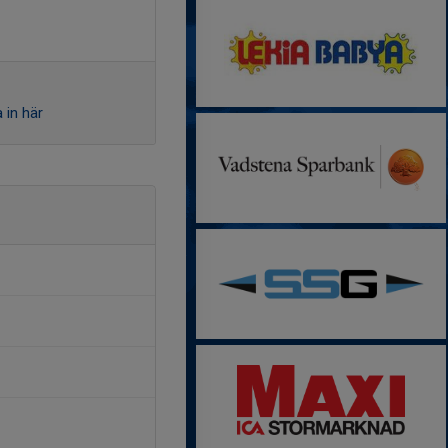
 in här