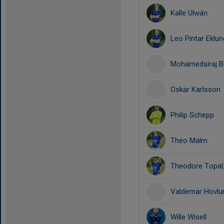
Kalle Ulwán
Leo Pintar Eklun
Mohamedsiraj B
Oskar Karlsson
Philip Schepp
Theo Malm
Theodore Topal
Valdemar Hovlu
Wille Wisell