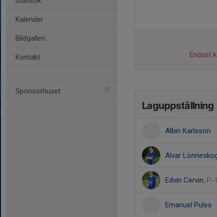
Statistik
Kalender
Bildgalleri
Endast ka
Kontakt
Sponsorhuset
Laguppställning
Albin Karlsson
Alvar Lönnesko
Edvin Cervin
, P-
Emanuel Pules