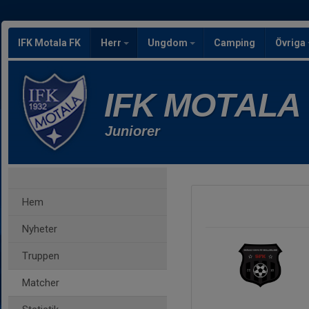
IFK Motala FK
Herr
Ungdom
Camping
Övriga
IFK MOTALA
Juniorer
Hem
Nyheter
Truppen
Matcher