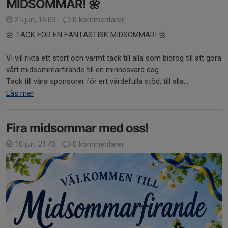
MIDSOMMAR! 🌼
25 jun, 16:03
0 kommentarer
🌼 TACK FÖR EN FANTASTISK MIDSOMMAR! 🌼
Vi vill rikta ett stort och varmt tack till alla som bidrog till att göra
vårt midsommarfirande till en minnesvärd dag.
Tack till våra sponsorer för ert värdefulla stöd, till alla...
Läs mer
Fira midsommar med oss!
10 jun, 21:43
0 kommentarer