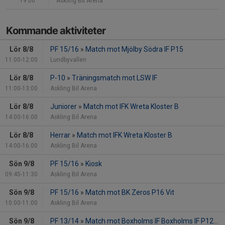
19:00
Askling Bil Arena
Kommande aktiviteter
Lör 8/8
PF 15/16
»
Match mot Mjölby Södra IF P15
11:00-12:00
Lundbyvallen
Lör 8/8
P-10
»
Träningsmatch mot LSW IF
11:00-13:00
Askling Bil Arena
Lör 8/8
Juniorer
»
Match mot IFK Wreta Kloster B
14:00-16:00
Askling Bil Arena
Lör 8/8
Herrar
»
Match mot IFK Wreta Kloster B
14:00-16:00
Askling Bil Arena
Sön 9/8
PF 15/16
»
Kiosk
09:45-11:30
Askling Bil Arena
Sön 9/8
PF 15/16
»
Match mot BK Zeros P16 Vit
10:00-11:00
Askling Bil Arena
Sön 9/8
PF 13/14
»
Match mot Boxholms IF Boxholms IF P12/13/14