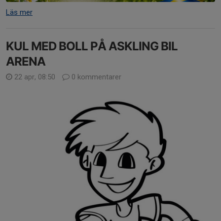
Läs mer
KUL MED BOLL PÅ ASKLING BIL
ARENA
22 apr, 08:50
0 kommentarer