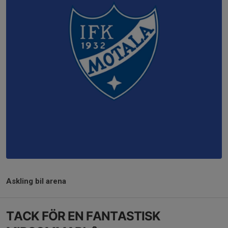
Askling bil arena
TACK FÖR EN FANTASTISK