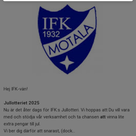
Hej IFK-vän!
Jullotteriet 2025
Nu är det åter dags för IFK:s Jullotteri. Vi hoppas att Du vill vara
med och stödja vår verksamhet och ta chansen
att
vinna lite
extra pengar till jul.
Vi ber dig därför att snarast, (dock...