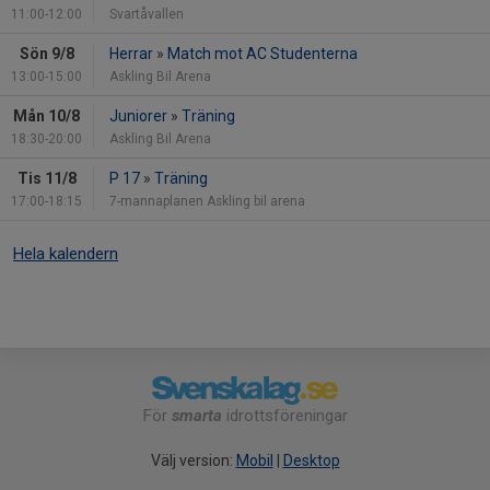
11:00-12:00
Svartåvallen
Sön 9/8
Herrar
»
Match mot AC Studenterna
13:00-15:00
Askling Bil Arena
Mån 10/8
Juniorer
»
Träning
18:30-20:00
Askling Bil Arena
Tis 11/8
P 17
»
Träning
17:00-18:15
7-mannaplanen Askling bil arena
Hela kalendern
För
smarta
idrottsföreningar
Välj version:
Mobil
|
Desktop