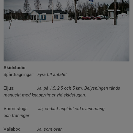
Skidstadio:
Spårdragningar:
Fyra till antalet.
Elljus:
Ja, på 1,5, 2,5 och 5
km. Belysningen tänds
manuellt
med knapp/timer vid skidstugan.
Värmestuga:
Ja, endast upplåst
vid evenemang
och
träningar.
Vallabod:
Ja, som ovan.