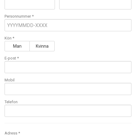
Personnummer *
Kön *
Man
Kvinna
E-post
*
Mobil
Telefon
Adress *