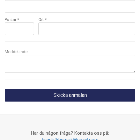
Postnr *
Ort *
Meddelande
Har du någon fråga? Kontakta oss på:
kansliifkbergvik@gmail.com