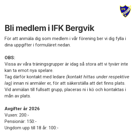
Bli medlem i IFK Bergvik
För att anmäla dig som medlem i vår förening ber vi dig fylla i
dina uppgifter i formuläret nedan.
OBS:
Vissa av våra träningsgrupper är idag så stora att vi tyvärr inte
kan ta emot nya spelare.
Tag därför kontakt med ledare
(kontakt hittas under respektive
lag)
innan ni anmäler er, för att säkerställa att det finns plats.
Vid anmälan till fullsatt grupp, placeras ni i kö och kontaktas i
mån av plats.
Avgifter år 2026
Vuxen: 200:-
Pensionär: 150:-
Ungdom upp till 18 år: 100:-