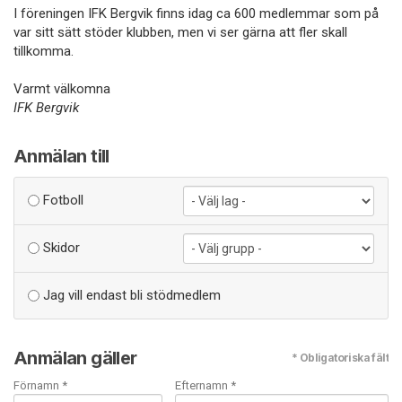
I föreningen IFK Bergvik finns idag ca 600 medlemmar som på
var sitt sätt stöder klubben, men vi ser gärna att fler skall
tillkomma.
Varmt välkomna
IFK Bergvik
Anmälan till
Fotboll
Skidor
Jag vill endast bli stödmedlem
Anmälan gäller
* Obligatoriska fält
Förnamn *
Efternamn *