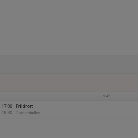
v.42
17:00
Friidrott
18:30
Gövikenhallen