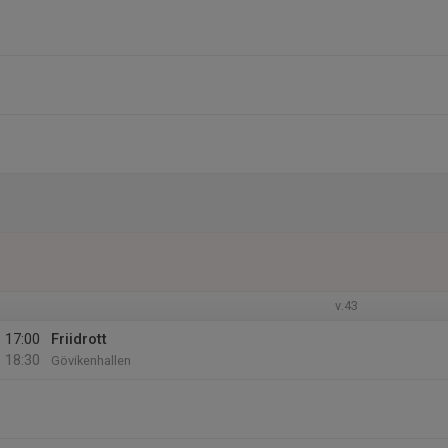
v.43
17:00
Friidrott
18:30
Gövikenhallen