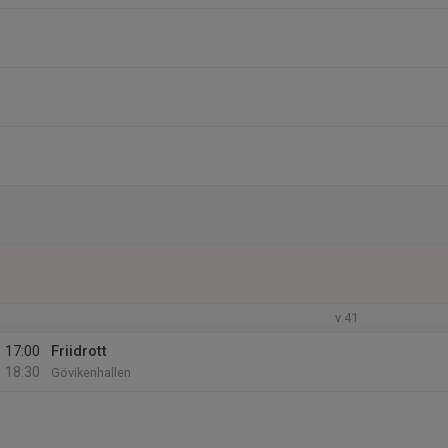
v.41
17:00
Friidrott
18:30
Gövikenhallen