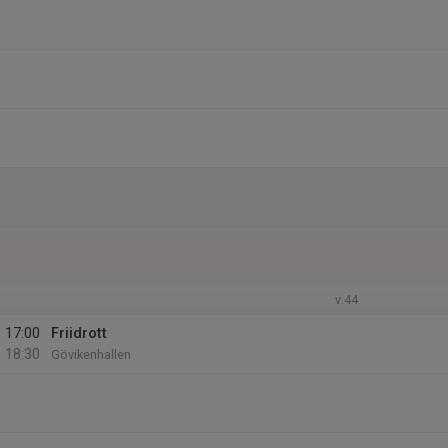
v.44
17:00
Friidrott
18:30
Gövikenhallen