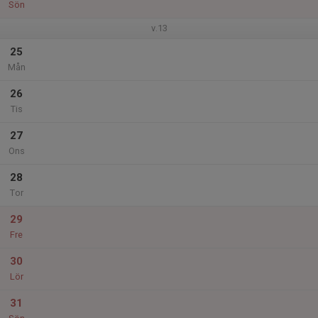
Sön
v.13
25
Mån
26
Tis
27
Ons
28
Tor
29
Fre
30
Lör
31