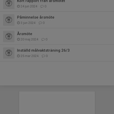
Kort rapport från årsmötet
24 jun 2024
0
Påminnelse årsmöte
3 jun 2024
0
Årsmöte
20 maj 2024
0
Inställd målvaktsträning 26/3
25 mar 2024
0