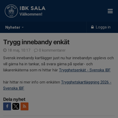
IBK SALA
Välkommen!
Logga in
Nyheter
Trygg innebandy enkät
18 maj, 10:17
0 kommentarer
Svensk innebandy kartlägger just nu hur innebandyn upplevs och
vill gärna ha in tankar, så svara gärna på spelar- och
läkarenkäterna som ni hittar här
Trygghetsenkät - Svenska IBF
här hittar ni mer info om enkäten
Trygghetskartläggning 2026 -
Svenska IBF
Dela nyhet