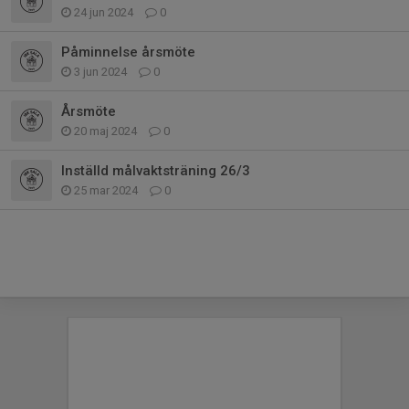
24 jun 2024
0
Påminnelse årsmöte
3 jun 2024
0
Årsmöte
20 maj 2024
0
Inställd målvaktsträning 26/3
25 mar 2024
0