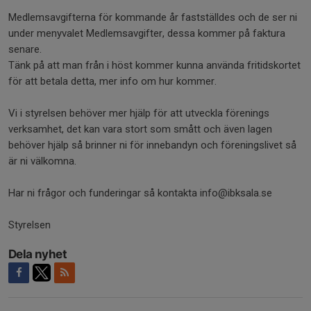
Medlemsavgifterna för kommande år fastställdes och de ser ni
under menyvalet Medlemsavgifter, dessa kommer på faktura
senare.
Tänk på att man från i höst kommer kunna använda fritidskortet
för att betala detta, mer info om hur kommer.
Vi i styrelsen behöver mer hjälp för att utveckla förenings
verksamhet, det kan vara stort som smått och även lagen
behöver hjälp så brinner ni för innebandyn och föreningslivet så
är ni välkomna.
Har ni frågor och funderingar så kontakta info@ibksala.se
Styrelsen
Dela nyhet