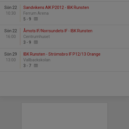
Sön 22
Sandvikens AIK P2012 - IBK Runsten
10:30
Ferrum Arena
5
-
9
Sön 22
Åmots IF/Norrsundets IF - IBK Runsten
16:00
Centrumhuset
3
-
9
Sön 29
IBK Runsten - Strömsbro IF P12/13 Orange
13:00
Vallbackskolan
3
-
7