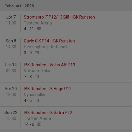
Februari - 2026
Lör 7
Strömsbro IF P12/13 Blå - IBK Runsten
11:00
Testebo Arena
4
-
11
Sön 8
Gävle GIK P14 - IBK Runsten
14:30
Hemlingborg idrottshall
3
-
9
Lör 14
IBK Runsten - Valbo AIF P13
09:30
Vallbackskolan
7
-
3
Fre 20
IBK Runsten - IK Huge P12
18:00
Nynäshallen
4
-
6
Sön 22
IBK Runsten - IK Sätra P12
15:30
Träffen Arena
14
-
6