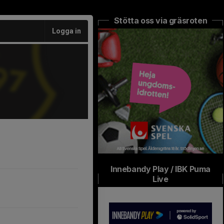
Stötta oss via gräsroten
Logga in
Innebandy Play / IBK Puma
Live