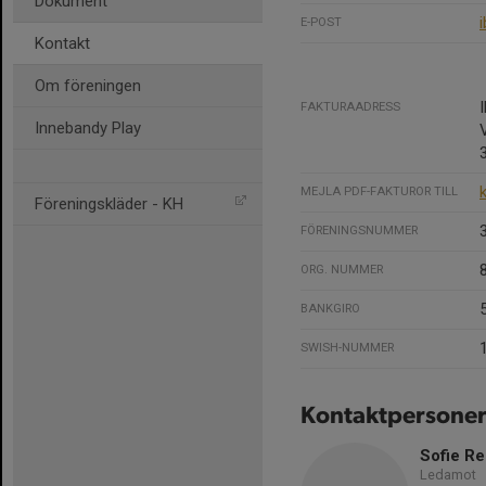
Dokument
E-POST
Kontakt
Om föreningen
FAKTURAADRESS
Innebandy Play
MEJLA PDF-FAKTUROR TILL
Föreningskläder - KH
FÖRENINGSNUMMER
ORG. NUMMER
BANKGIRO
SWISH-NUMMER
Kontaktpersone
Sofie Re
Ledamot