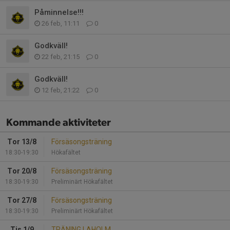
Påminnelse!!!
26 feb, 11:11
0
Godkväll!
22 feb, 21:15
0
Godkväll!
12 feb, 21:22
0
Kommande aktiviteter
Tor 13/8
Försäsongsträning
18:30-19:30
Hökafältet
Tor 20/8
Försäsongsträning
18:30-19:30
Preliminärt Hökafältet
Tor 27/8
Försäsongsträning
18:30-19:30
Preliminärt Hökafältet
Tis 1/9
TRÄNING LAHOLM