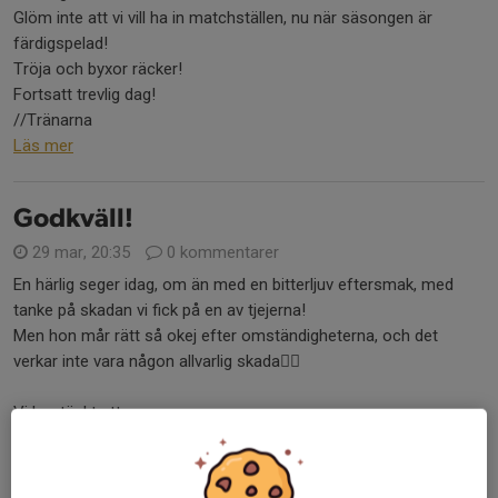
Glöm inte att vi vill ha in matchställen, nu när säsongen är
färdigspelad!
Tröja och byxor räcker!
Fortsatt trevlig dag!
//Tränarna
Läs mer
Godkväll!
29 mar, 20:35
0 kommentarer
En härlig seger idag, om än med en bitterljuv eftersmak, med
tanke på skadan vi fick på en av tjejerna!
Men hon mår rätt så okej efter omständigheterna, och det
verkar inte vara någon allvarlig skada👍🏻
Vi har tänkt att...
Läs mer