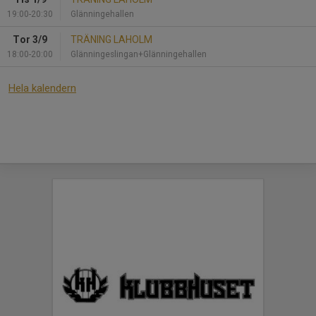
19:00-20:30
Glänningehallen
Tor 3/9
TRÄNING LAHOLM
18:00-20:00
Glänningeslingan+Glänningehallen
Hela kalendern