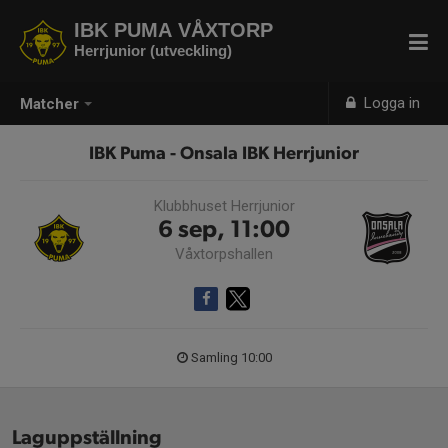
IBK PUMA VÅXTORP
Herrjunior (utveckling)
Logga in
Matcher
IBK Puma - Onsala IBK Herrjunior
Klubbhuset Herrjunior
6 sep, 11:00
Våxtorpshallen
Samling 10:00
Laguppställning