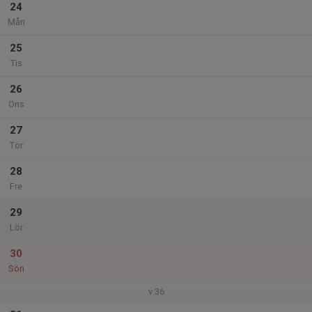
24
Mån
25
Tis
26
Ons
27
Tor
28
Fre
29
Lör
30
Sön
v.36