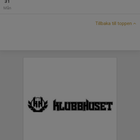
31
Mån
Tillbaka till toppen