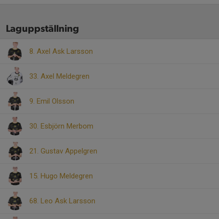
Laguppställning
8. Axel Ask Larsson
33. Axel Meldegren
9. Emil Olsson
30. Esbjörn Merbom
21. Gustav Appelgren
15. Hugo Meldegren
68. Leo Ask Larsson