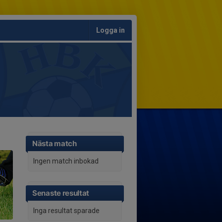
Logga in
Nästa match
Ingen match inbokad
Senaste resultat
Inga resultat sparade