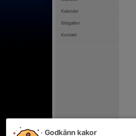
Kalender
Bildgalleri
Kontakt
Godkänn kakor