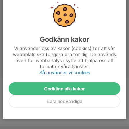
Godkänn kakor
Vi använder oss av kakor (cookies) för att vår
webbplats ska fungera bra för dig. De används
även för webbanalys i syfte att hjälpa oss att
förbättra våra tjänster.
Så använder vi cookies
Godkänn alla kakor
Position
Back
Ålder
18 år
Bara nödvändiga