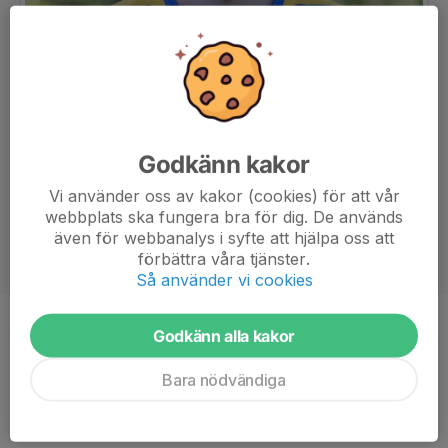
Godkänn kakor
Vi använder oss av kakor (cookies) för att vår
webbplats ska fungera bra för dig. De används
även för webbanalys i syfte att hjälpa oss att
förbättra våra tjänster.
Så använder vi cookies
Position
Back
Godkänn alla kakor
Ålder
24 år
Bara nödvändiga