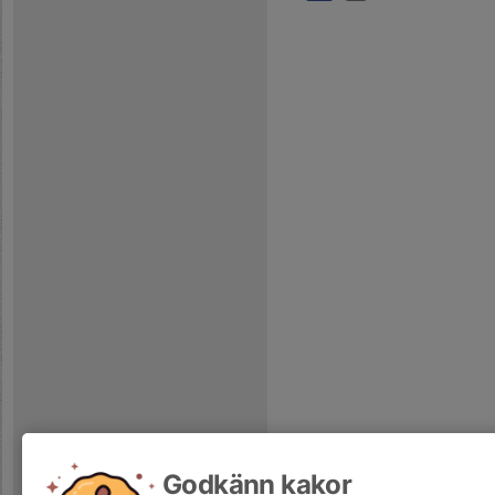
Godkänn kakor