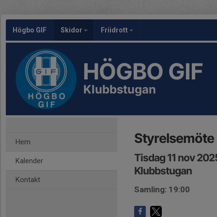
Högbo GIF
Skidor
Friidrott
HÖGBO GIF
Klubbstugan
Styrelsemöte
Hem
Tisdag 11 nov 202
Kalender
Klubbstugan
Kontakt
Samling: 19:00