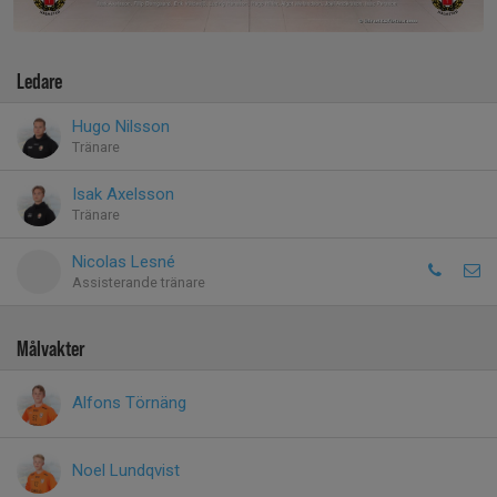
Ledare
Hugo Nilsson
Tränare
Isak Axelsson
Tränare
Nicolas Lesné
Assisterande tränare
Målvakter
Alfons Törnäng
Noel Lundqvist