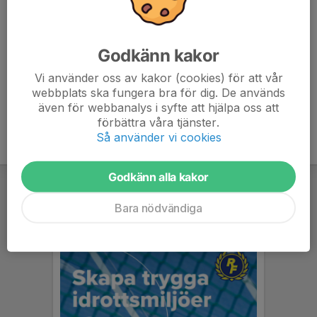
ombud eller till Stadium-butik.
Betalning
Godkänn kakor
Sker via swish, faktura eller bankkort.
Vi använder oss av kakor (cookies) för att vår
Länk till föreningsshop!
webbplats ska fungera bra för dig. De används
även för webbanalys i syfte att hjälpa oss att
förbättra våra tjänster.
Så använder vi cookies
Godkänn alla kakor
Bara nödvändiga