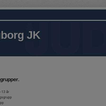
gborg JK
 grupper.
-13 år
tningsgrupp
upp