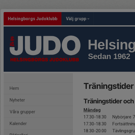
Helsingborgs Judoklubb
Välj grupp
Helsin
Sedan 1962
Träningstider
Hem
Nyheter
Träningstider och
Måndag
Våra grupper
17.30-18.30 Nybörjare 7
Kalender
17.30-18.30 Fortsät
18.30-20.00 Tävlingsgr