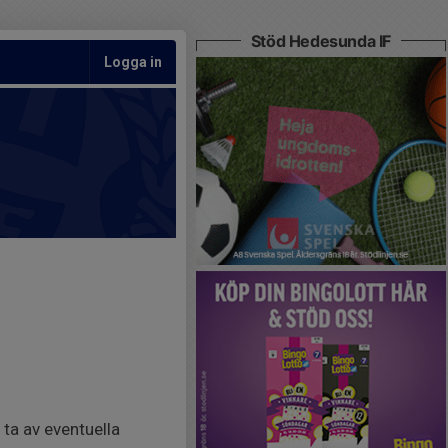
Stöd Hedesunda IF
Logga in
ta av eventuella