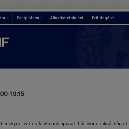
dor
Festplatsen
Allaktivitetshuset
Fritidsgård
IF
:00-19:15
 benskydd, vattenflaska och uppsatt hår. Kom också ihåg att 