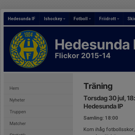
Hedesunda IF
Ishockey
Fotboll
Friidrott
Ski
Hedesunda 
Flickor 2015-14
Träning
Hem
Torsdag 30 jul, 18
Nyheter
Hedesunda IP
Truppen
Samling: 18:00
Matcher
Kom ihåg fotbollsskor,