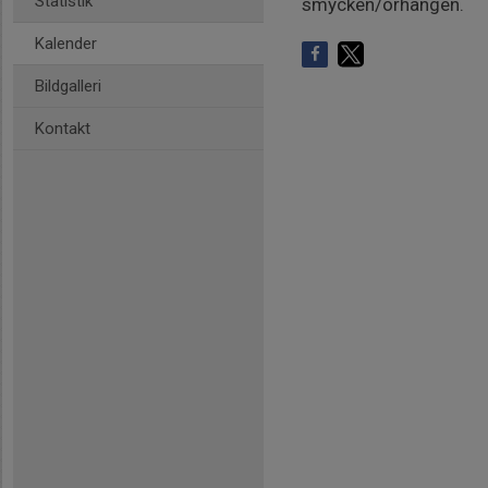
Statistik
smycken/örhängen.
Kalender
Bildgalleri
Kontakt