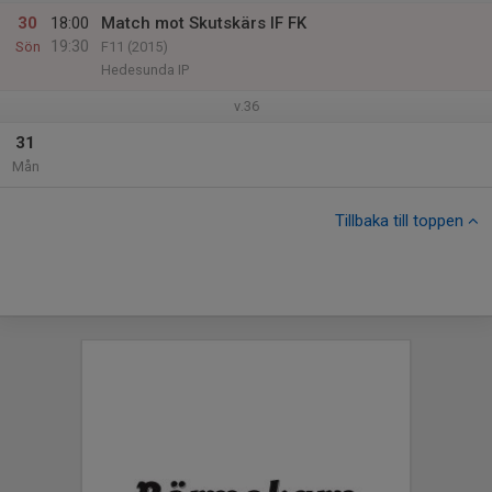
30
18:00
Match mot Skutskärs IF FK
19:30
Sön
F11 (2015)
Hedesunda IP
v.36
31
Mån
Tillbaka till toppen