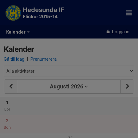
Hedesunda IF
Flickor 2015-14
Logga in
Kalender
Kalender
Gå till idag
|
Prenumerera
Augusti 2026
1
Lör
2
Sön
v.32