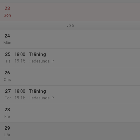
23
Sön
v.35
24
Mån
25
18:00
Träning
19:15
Tis
Hedesunda IP
26
Ons
27
18:00
Träning
19:15
Tor
Hedesunda IP
28
Fre
29
Lör