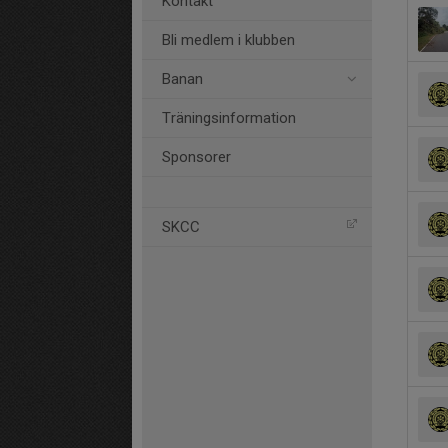
Kontakt
Bli medlem i klubben
Banan
Träningsinformation
Sponsorer
SKCC