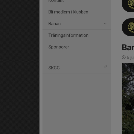
Kontakt
Bli medlem i klubben
Banan
Träningsinformation
Ban
Sponsorer
6 ju
SKCC