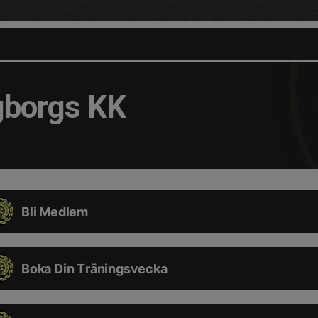
gborgs KK
Bli Medlem
Boka Din Träningsvecka