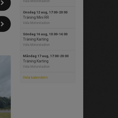
Väla Motorstadion
Onsdag 12 aug, 17:00-20:00
Träning Mini RR
Väla Motorstadion
Söndag 16 aug, 10:00-14:00
Träning Karting
Väla Motorstadion
Måndag 17 aug, 17:00-20:00
Träning Karting
Väla Motorstadion
Hela kalendern