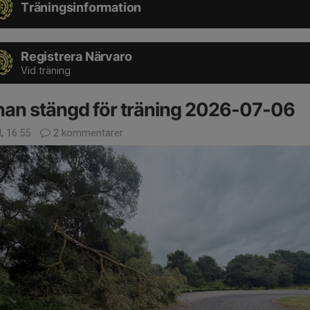
Träningsinformation
Registrera Närvaro
Vid träning
an stängd för träning 2026-07-06
l, 16:55
2 kommentarer