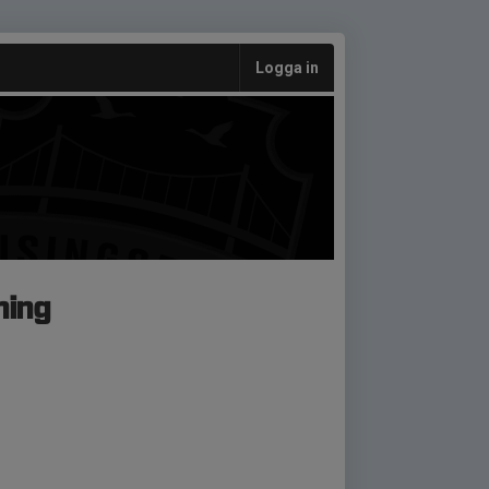
Logga in
ning