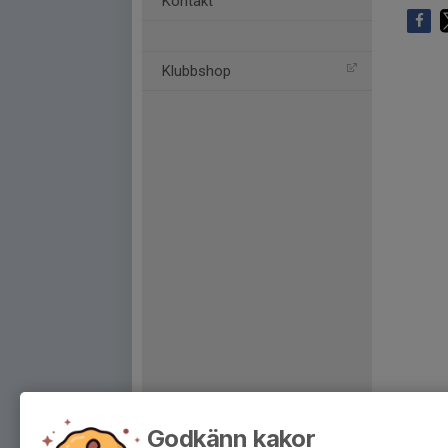
Kontakt
Klubbshop
Godkänn kakor