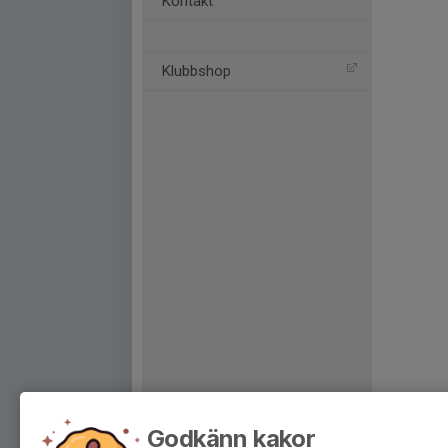
Kontakt
Klubbshop
Godkänn kakor