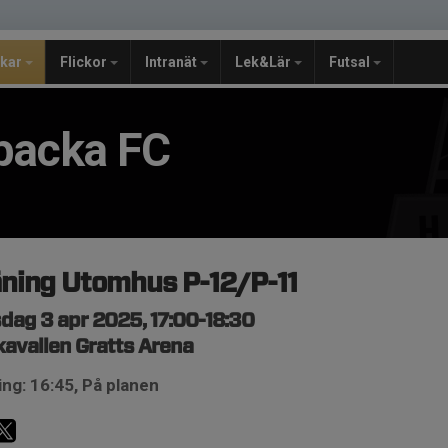
jkar
Flickor
Intranät
Lek&Lär
Futsal
backa FC
ning Utomhus P-12/P-11
dag 3 apr 2025, 17:00-18:30
avallen Gratts Arena
ng: 16:45, På planen