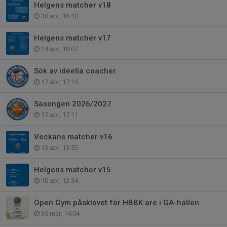
Helgens matcher v18
30 apr, 16:10
Helgens matcher v17
24 apr, 10:07
Sök av ideella coacher
17 apr, 17:15
Säsongen 2026/2027
17 apr, 17:11
Veckans matcher v16
13 apr, 12:55
Helgens matcher v15
10 apr, 12:34
Open Gym påsklovet för HBBK:are i GA-hallen
30 mar, 14:04