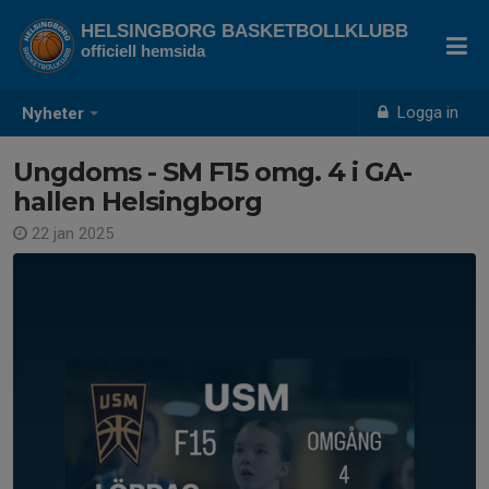
HELSINGBORG BASKETBOLLKLUBB
officiell hemsida
Logga in
Nyheter
Ungdoms - SM F15 omg. 4 i GA-
hallen Helsingborg
22 jan 2025