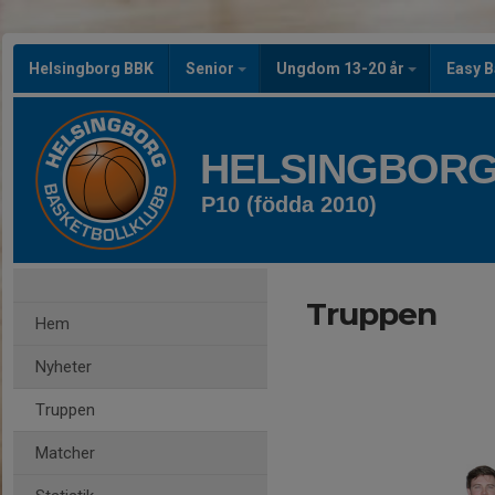
Helsingborg BBK
Senior
Ungdom 13-20 år
Easy B
HELSINGBORG
P10 (födda 2010)
Truppen
Hem
Nyheter
Truppen
Matcher