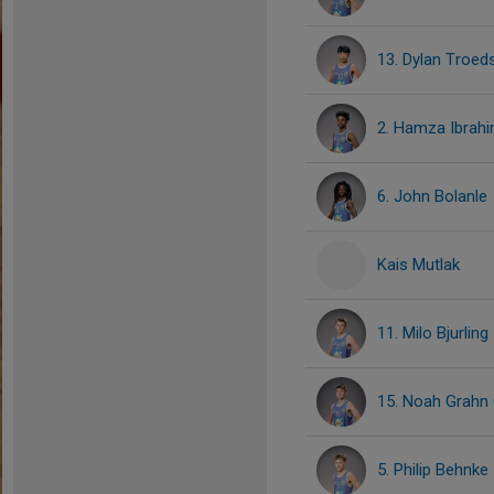
13. Dylan Troed
2. Hamza Ibrah
6. John Bolanle
Kais Mutlak
11. Milo Bjurling
15. Noah Grahn
5. Philip Behnke