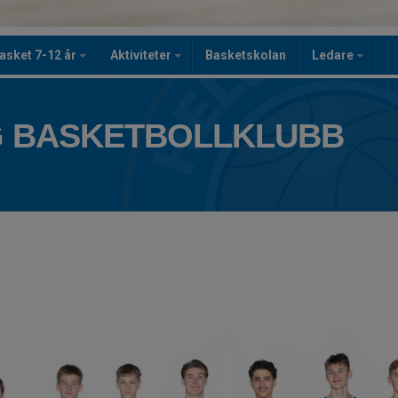
asket 7-12 år
Aktiviteter
Basketskolan
Ledare
 BASKETBOLLKLUBB