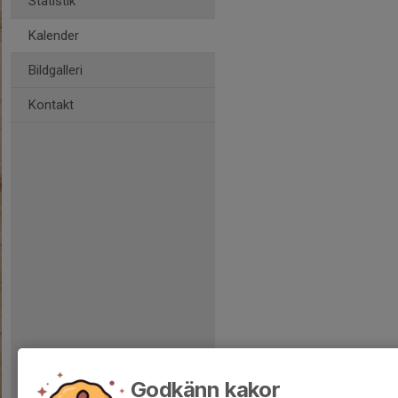
Statistik
Kalender
Bildgalleri
Kontakt
Godkänn kakor