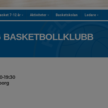
asket 7-12 år
Aktiviteter
Basketskolan
Ledare
 BASKETBOLLKLUBB
0-19:30
borg