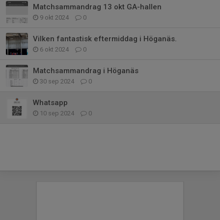
Matchsammandrag 13 okt GA-hallen
9 okt 2024
0
Vilken fantastisk eftermiddag i Höganäs.
6 okt 2024
0
Matchsammandrag i Höganäs
30 sep 2024
0
Whatsapp
10 sep 2024
0