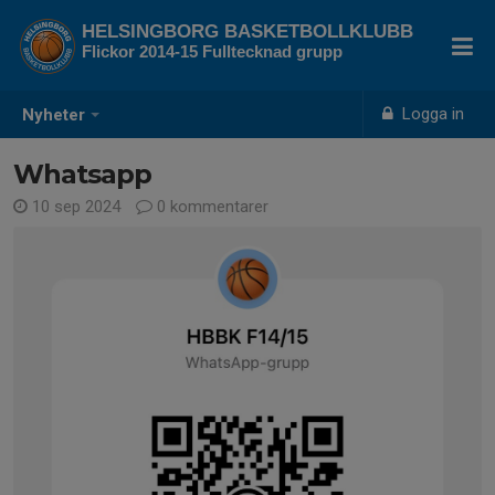
HELSINGBORG BASKETBOLLKLUBB
Flickor 2014-15 Fulltecknad grupp
Logga in
Nyheter
Whatsapp
10 sep 2024
0 kommentarer