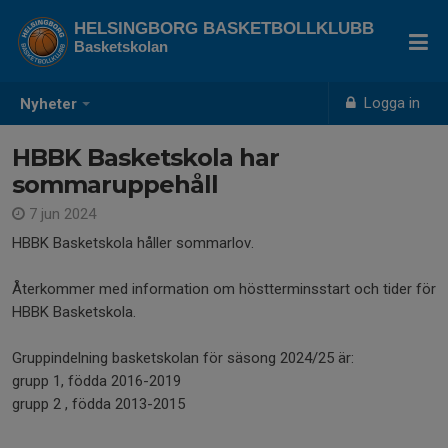
HELSINGBORG BASKETBOLLKLUBB
Basketskolan
Logga in
Nyheter
HBBK Basketskola har
sommaruppehåll
7 jun 2024
HBBK Basketskola håller sommarlov.
Återkommer med information om höstterminsstart och tider för
HBBK Basketskola.
Gruppindelning basketskolan för säsong 2024/25 är:
grupp 1, födda 2016-2019
grupp 2 , födda 2013-2015