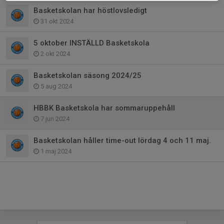
Basketskolan har höstlovsledigt
31 okt 2024
5 oktober INSTÄLLD Basketskola
2 okt 2024
Basketskolan säsong 2024/25
5 aug 2024
HBBK Basketskola har sommaruppehåll
7 jun 2024
Basketskolan håller time-out lördag 4 och 11 maj.
1 maj 2024