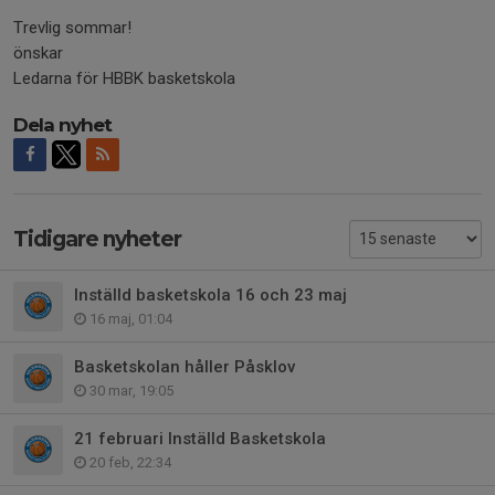
Trevlig sommar!
önskar
Ledarna för HBBK basketskola
Dela nyhet
Tidigare nyheter
Inställd basketskola 16 och 23 maj
16 maj, 01:04
Basketskolan håller Påsklov
30 mar, 19:05
21 februari Inställd Basketskola
20 feb, 22:34