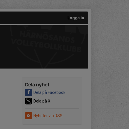
Logga in
Dela nyhet
Dela på Facebook
Dela på X
Nyheter via RSS