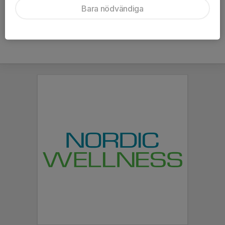
Bara nödvändiga
skänkt oss Hjärtstartaren + Tillhörande Utbildning