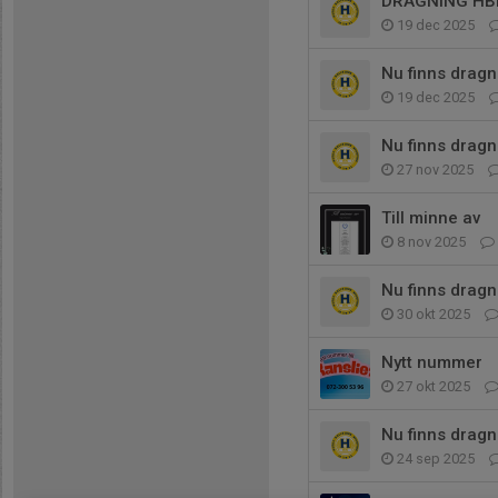
DRAGNING HB
19 dec 2025
Nu finns dragn
19 dec 2025
Nu finns dragn
27 nov 2025
Till minne av
8 nov 2025
Nu finns dragn
30 okt 2025
Nytt nummer
27 okt 2025
Nu finns dragn
24 sep 2025