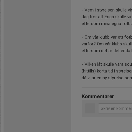
- Vem i styrelsen skulle 
Jag tror att Erica skulle 
eftersom mina egna fotbol
- Om vår klubb var ett fotb
varför? Om vår klubb skull
eftersom det är det enda 
- Vilken låt skulle vara sou
(hittills) korta tid i sty
då vi är en ny styrelse som
Kommentarer