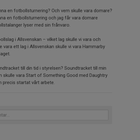
vinna en fotbollsturnering? Och vem skulle vara domare?
vinna en fotbollsturnering och jag får vara domare
lstalanger lyser med sin frånvaro.
ollslag i Allsvenskan – vilket lag skulle vi vara och
e vara ett lag i Allsvenskan skulle vi vara Hammarby
laget.
ndtracket till din tid i styrelsen? Soundtracket till min
relsen skulle vara Start of Something Good med Daughtry
 precis startat vårt arbete.