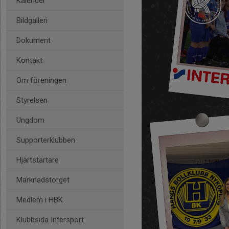
Kalender
Bildgalleri
Dokument
Kontakt
Om föreningen
Styrelsen
Ungdom
Supporterklubben
Hjärtstartare
Marknadstorget
Medlem i HBK
Klubbsida Intersport