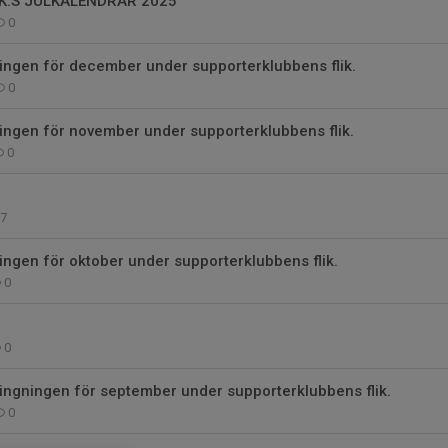
K:S JULKALENDRAR 2025
0
ingen för december under supporterklubbens flik.
0
ingen för november under supporterklubbens flik.
0
7
ingen för oktober under supporterklubbens flik.
0
0
ingningen för september under supporterklubbens flik.
0