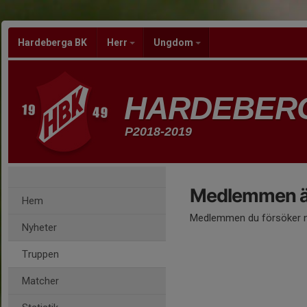
Hardeberga BK
Herr
Ungdom
HARDEBER
P2018-2019
Medlemmen är
Hem
Medlemmen du försöker nå
Nyheter
Truppen
Matcher