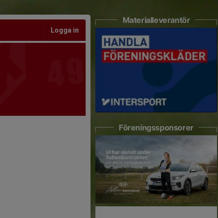
Materialleverantör
Logga in
Föreningssponsorer