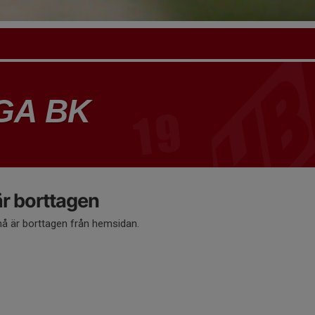
GA BK
 borttagen
 är borttagen från hemsidan.