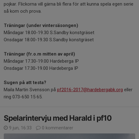
pojkar. Flickorna vill gärna bli flera för att kunna spela egen serie
så kom och prova.
Träningar (under vintersäsongen)
Måndagar 18.00-19.30 S.Sandby konstgräset
Onsdagar 18.00-19.30 S.Sandby konstgräset
Träningar (fr.o.m mitten av april)
Måndagar 17.30-19.00 Hardeberga IP
Onsdagar 17.30-19.00 Hardeberga IP
Sugen på att testa?
Maila Martin Svensson på
pf2016-2017@hardebergabk.org
eller
ring 073-650 15 65.
Spelarintervju med Harald i pf10
9 jun, 16:33
0 kommentarer