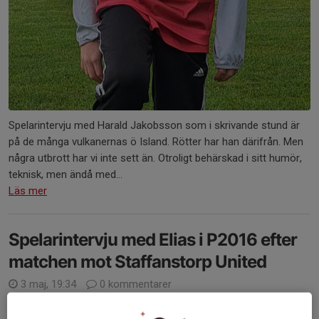
Spelarintervju med Harald Jakobsson som i skrivande stund är
på de många vulkanernas ö Island. Rötter har han därifrån. Men
några utbrott har vi inte sett än. Otroligt behärskad i sitt humör,
teknisk, men ändå med...
Läs mer
Spelarintervju med Elias i P2016 efter
matchen mot Staffanstorp United
3 maj, 19:34
0 kommentarer