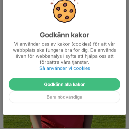
Godkänn kakor
Vi använder oss av kakor (cookies) för att vår
webbplats ska fungera bra för dig. De används
även för webbanalys i syfte att hjälpa oss att
förbättra våra tjänster.
Så använder vi cookies
Godkänn alla kakor
Bara nödvändiga