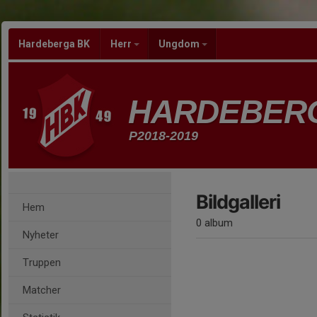
Hardeberga BK
Herr
Ungdom
HARDEBER
P2018-2019
Bildgalleri
Hem
0 album
Nyheter
Truppen
Matcher