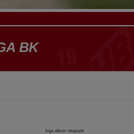
GA BK
Inga album skapade