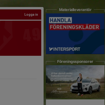
Materialleverantör
Logga in
Föreningssponsorer