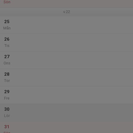
Sön
v.22
25
Mån
26
Tis
27
Ons
28
Tor
29
Fre
30
Lör
31