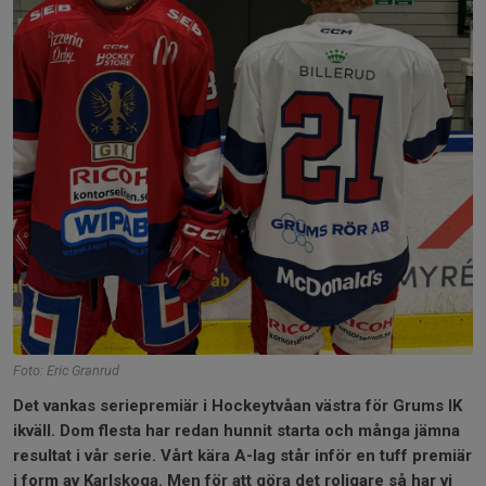
Foto: Eric Granrud
Det vankas seriepremiär i Hockeytvåan västra för Grums IK
ikväll. Dom flesta har redan hunnit starta och många jämna
resultat i vår serie. Vårt kära A-lag står inför en tuff premiär
i form av Karlskoga. Men för att göra det roligare så har vi