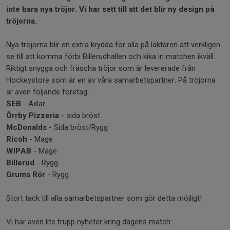
inte bara nya tröjor. Vi har sett till att det blir ny design på
tröjorna.
Nya tröjorna blir en extra krydda för alla på läktaren att verkligen
se till att komma förbi Billerudhallen och kika in matchen ikväll.
Riktigt snygga och fräscha tröjor som är levererade från
Hockeystore som är en av våra samarbetspartner. På tröjorna
är även följande företag:
SEB
- Axlar
Örrby Pizzeria
- sida bröst
McDonalds
- Sida bröst/Rygg
Ricoh
- Mage
WIPAB
- Mage
Billerud
- Rygg
Grums Rör
- Rygg
Stort tack till alla samarbetspartner som gör detta möjligt!
Vi har även lite trupp nyheter kring dagens match: