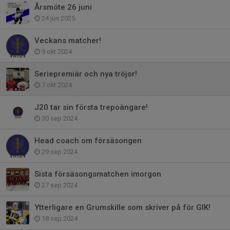
Årsmöte 26 juni
24 jun 2025
Veckans matcher!
9 okt 2024
Seriepremiär och nya tröjor!
7 okt 2024
J20 tar sin första trepoängare!
30 sep 2024
Head coach om försäsongen
29 sep 2024
Sista försäsongsmatchen imorgon
27 sep 2024
Ytterligare en Grumskille som skriver på för GIK!
18 sep 2024